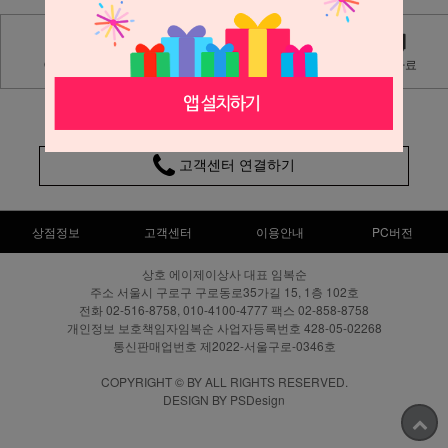
Q&A
상품후기
자료실
보도자료
02-516-8758
고객센터 연결하기
상점정보
고객센터
이용안내
PC버전
상호 에이제이상사 대표 임복순
주소 서울시 구로구 구로동로35가길 15, 1층 102호
전화 02-516-8758, 010-4100-4777 팩스 02-858-8758
개인정보 보호책임자임복순 사업자등록번호 428-05-02268
통신판매업번호 제2022-서울구로-0346호
COPYRIGHT © BY ALL RIGHTS RESERVED.
DESIGN BY PSDesign