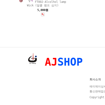
FT002-Alcolhol lamp
Wick (알콜 램프 심지)
5,000원
AJ
SHOP
회사소개
에이제이상사 
통신판매업신고
Copyrigh