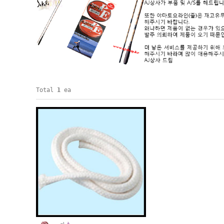
Total
1
ea