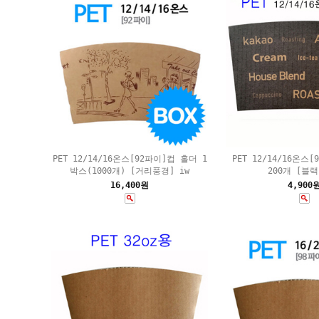
PET 12/14/16온스[92파이]컵 홀더 1
PET 12/14/16온스
박스(1000개) [거리풍경] iw
200개 [블
16,400원
4,900