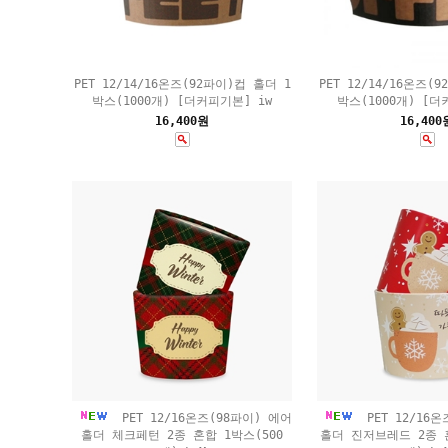
PET 12/14/16온즈(92파이)컵 홀더 1
PET 12/14/16온즈(
박스(1000개) [더커피기본] iw
박스(1000개) [더
16,400원
16,400
PET 12/16온즈(98파이) 에어
PET 12/16온
홀더 체크페턴 2종 혼합 1박스(500
홀더 진저브레드 2종 혼