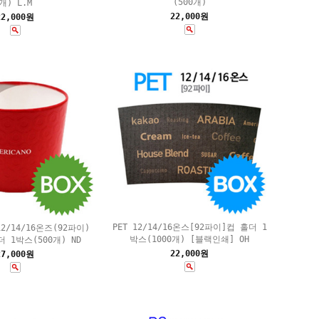
(500개)
개) L.M
22,000원
22,000원
PET 12/14/16온스[92파이]컵 홀더 1
12/14/16온즈(92파이)
박스(1000개) [블랙인쇄] OH
 1박스(500개) ND
22,000원
27,000원