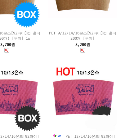
4/16온스[92파이]컵 홀더
PET 9/12/14/16온스[92파이]컵 홀더
00개) [무지] iw
200개 [무지]
13,700원
3,200원
12/14/16온즈[92파이]
PET 12/14/16온즈[92파이]