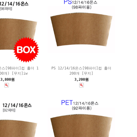
6온스[98파이]컵 홀더 1
PS 12/14/16온스[98파이]컵 홀더
00개) [무지]iw
200개 [무지]
13,800원
3,200원