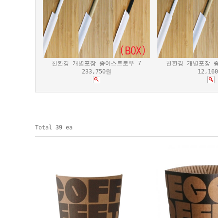
친환경 개별포장 종이스트로우 7
친환경 개별포장 
233,750원
12,16
Total
39
ea