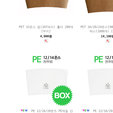
PET 32온스 컵(107파이) 홀더 200개
PET 16/20/24온스[
[무지]
박스(1000개) 
4,000원
14,100
PE 12/16/20온즈 PE재질 단
PE 12/16/2