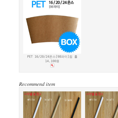
PET 16/20/24온스[98파이]컵 홀
14,100원
Recommend item