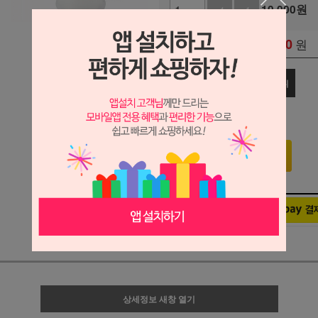
10,000
원
+1
-1
10,000
원
총 상품 금액
관심상품
장바구니
구매하기
상세정보 새창 열기