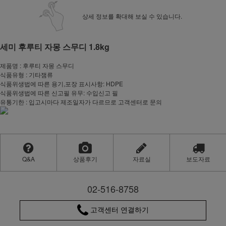
상세 정보를 확대해 보실 수 있습니다.
세미 후루티 자몽 스무디 1.8kg
제품명 : 후루티 자몽 스무디
식품유형 : 기타잼류
식품위생법에 따른 용기,포장 표시사항: HDPE
식품위생법에 따른 신고필 유무: 수입신고 필
유통기한 : 입고시마다 제조일자가 다르므로 고객센터로 문의
Q&A
상품후기
자료실
보도자료
02-516-8758
고객센터 연결하기